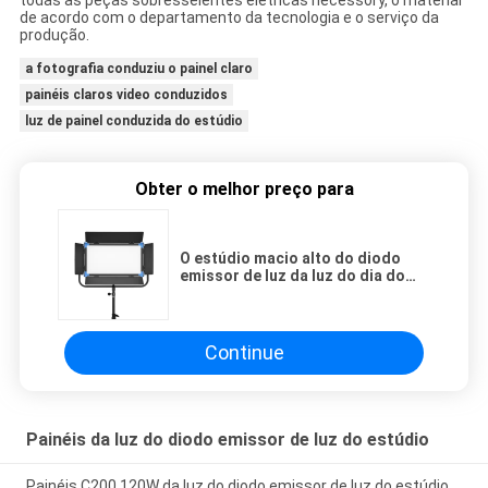
de acordo com o departamento da tecnologia e o serviço da
produção.
a fotografia conduziu o painel claro
painéis claros video conduzidos
luz de painel conduzida do estúdio
Obter o melhor preço para
O estúdio macio alto do diodo
emissor de luz da luz do dia do
CRI ilumina os painéis para a
fotografia P-1380A SVL RoHS
Continue
Painéis da luz do diodo emissor de luz do estúdio
Painéis C200 120W da luz do diodo emissor de luz do estúdio