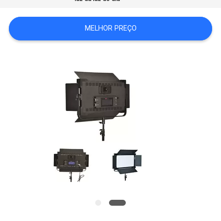
DO
SITE
MELHOR PREÇO
PRIVACY
POLICY