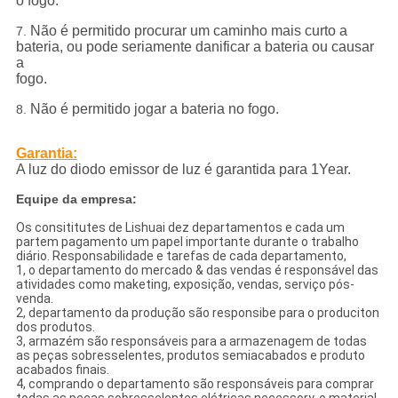
o fogo.
Não é permitido procurar um caminho mais curto a
7.
bateria, ou pode seriamente danificar a bateria ou causar
a
fogo.
Não é permitido jogar a bateria no fogo.
8.
Garantia:
A luz do diodo emissor de luz é garantida para 1Year.
Equipe da empresa:
Os consititutes de Lishuai dez departamentos e cada um
partem pagamento um papel importante durante o trabalho
diário. Responsabilidade e tarefas de cada departamento,
1, o departamento do mercado & das vendas é responsável das
atividades como maketing, exposição, vendas, serviço pós-
venda.
2, departamento da produção são responsibe para o produciton
dos produtos.
3, armazém são responsáveis para a armazenagem de todas
as peças sobresselentes, produtos semiacabados e produto
acabados finais.
4, comprando o departamento são responsáveis para comprar
todas as peças sobresselentes elétricas necessory, o material