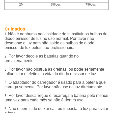
2M
680Lux
750Lux
Cuidados:
Não é nenhuma necessidade de substituir os bulbos do
1.
diodo emissor de luz no uso normal. Por favor não
desmonte a luz nem não solde os bulbos do diodo
emissor de luz pelos não-profissionais.
Por favor decole as baterias quando no
2.
armazenamento.
Por favor não obstrua as grelhas, ou pode seriamente
3.
influenciar o efeito e a vida do diodo emissor de luz.
O adaptador do carregador é usado para a bateria que
4.
carrega somente. Por favor não use na luz diretamente.
Por favor descarregue e recarrega a bateria pelo menos
5.
uma vez para cada mês se não é dentro uso.
Não é permitido deixar cair ou impactar a luz para evitar
6.