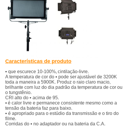
Características de produto
▪ que escurece 10-100%,
cintilação-livre.
A temperatura de cor do ▪ pode ser
ajustável de 3200K
toda a maneira a 5900K. Produz o raio claro macio,
brilhante com luz do dia padrão da temperatura de cor ou
o tungstênio.
CRI alto do ▪ acima de 95.
▪
é calor livre e permanece consistente mesmo como a
tensão da bateria faz para baixo.
▪ é apropriado para o estúdio da transmissão e o tiro do
filme.
Corridas do ▪ no adaptador ou na bateria da C.A.