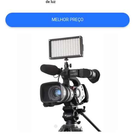
de luz
DO
SITE
MELHOR PREÇO
PRIVACY
POLICY