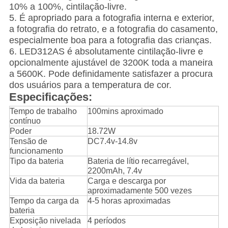
10% a 100%, cintilação-livre.
5. É apropriado para a fotografia interna e exterior,
a fotografia do retrato, e a fotografia do casamento,
especialmente boa para a fotografia das crianças.
6. LED312AS é absolutamente cintilação-livre e
opcionalmente ajustável de 3200K toda a maneira
a 5600K. Pode definidamente satisfazer a procura
dos usuários para a temperatura de cor.
Especificações:
Tempo de trabalho
100mins aproximado
contínuo
Poder
18.72W
Tensão de
DC7.4v-14.8v
funcionamento
Tipo da bateria
Bateria de lítio recarregável,
2200mAh, 7.4v
Vida da bateria
Carga e descarga por
aproximadamente 500 vezes
Tempo da carga da
4-5 horas aproximadas
bateria
Exposição nivelada
4 períodos