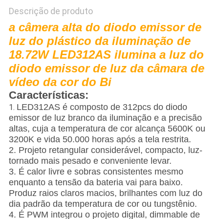
Descrição de produto
a câmera alta do diodo emissor de
luz do plástico da iluminação de
18.72W LED312AS ilumina a luz do
diodo emissor de luz da câmara de
vídeo da cor do Bi
Características:
LED312AS é composto de 312pcs do diodo
1.
emissor de luz branco da iluminação e a precisão
altas, cuja a temperatura de cor alcança 5600K ou
3200K e vida 50.000 horas após a tela restrita.
2. Projeto retangular considerável, compacto, luz-
tornado mais pesado e conveniente levar.
3. É calor livre e sobras consistentes mesmo
enquanto a tensão da bateria vai para baixo.
Produz raios claros macios, brilhantes com luz do
dia padrão da temperatura de cor ou tungstênio.
4. É PWM integrou o projeto digital, dimmable de