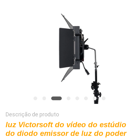
DO
SITE
PRIVACY
POLICY
Descrição de produto
luz Victorsoft do vídeo do estúdio
do diodo emissor de luz do poder