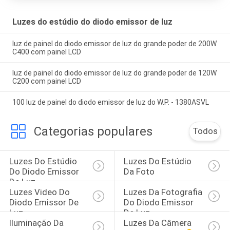
Luzes do estúdio do diodo emissor de luz
luz de painel do diodo emissor de luz do grande poder de 200W
C400 com painel LCD
luz de painel do diodo emissor de luz do grande poder de 120W
C200 com painel LCD
100 luz de painel do diodo emissor de luz do W.P. - 1380ASVL
Categorias populares
Todos
Luzes Do Estúdio 
Luzes Do Estúdio 
Do Diodo Emissor 
Da Foto
De Luz
Luzes Video Do 
Luzes Da Fotografia 
Diodo Emissor De 
Do Diodo Emissor 
Luz
De Luz
Iluminação Da 
Luzes Da Câmera 