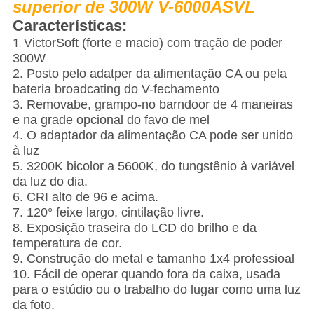
superior de 300W V-6000ASVL
Características:
VictorSoft (forte e macio) com tração de poder
1.
300W
2. Posto pelo adatper da alimentação CA ou pela
bateria broadcating do V-fechamento
3. Removabe, grampo-no barndoor de 4 maneiras
e na grade opcional do favo de mel
4. O adaptador da alimentação CA pode ser unido
à luz
5. 3200K bicolor a 5600K, do tungstênio à variável
da luz do dia.
6. CRI alto de 96 e acima.
7. 120° feixe largo, cintilação livre.
8. Exposição traseira do LCD do brilho e da
temperatura de cor.
9. Construção do metal e tamanho 1x4 professioal
10. Fácil de operar quando fora da caixa, usada
para o estúdio ou o trabalho do lugar como uma luz
da foto.