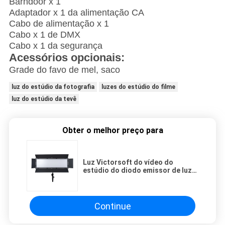
Barndoor x 1
Adaptador x 1 da alimentação CA
Cabo de alimentação x 1
Cabo x 1 de DMX
Cabo x 1 da segurança
Acessórios opcionais:
Grade do favo de mel, saco
luz do estúdio da fotografia
luzes do estúdio do filme
luz do estúdio da tevê
Obter o melhor preço para
Luz Victorsoft do vídeo do
estúdio do diodo emissor de luz
do poder superior de 300W V-
6000ASVL
Continue