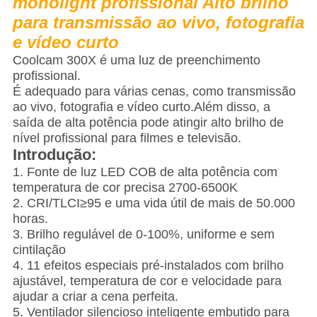
monolight profissional Alto brilho
para transmissão ao vivo, fotografia
e vídeo curto
Coolcam 300X é uma luz de preenchimento
profissional.
É adequado para várias cenas, como transmissão
ao vivo, fotografia e vídeo curto.Além disso, a
saída de alta potência pode atingir alto brilho de
nível profissional para filmes e televisão.
Introdução
:
1. Fonte de luz LED COB de alta potência com
temperatura de cor precisa 2700-6500K
2. CRI/TLCI≥95 e uma vida útil de mais de 50.000
horas.
3. Brilho regulável de 0-100%, uniforme e sem
cintilação
4. 11 efeitos especiais pré-instalados com brilho
ajustável, temperatura de cor e velocidade para
ajudar a criar a cena perfeita.
5. Ventilador silencioso inteligente embutido para