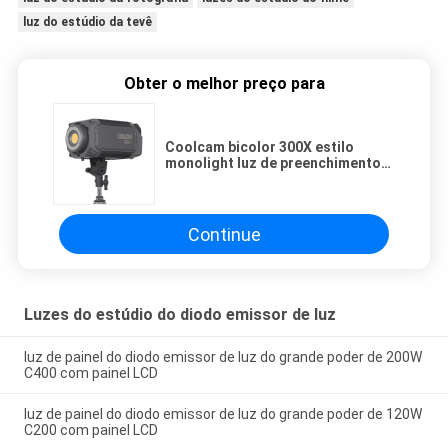
luz do estúdio da tevê
Obter o melhor preço para
Coolcam bicolor 300X estilo
monolight luz de preenchimento
alto brilho para transmissão ao
vivo 310 W
Continue
Luzes do estúdio do diodo emissor de luz
luz de painel do diodo emissor de luz do grande poder de 200W
C400 com painel LCD
luz de painel do diodo emissor de luz do grande poder de 120W
C200 com painel LCD