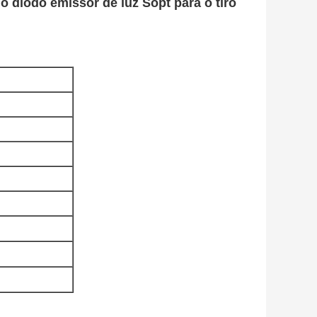
o diodo emissor de luz Sopt para o tiro