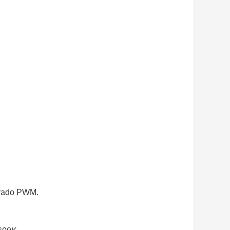
egrado PWM.